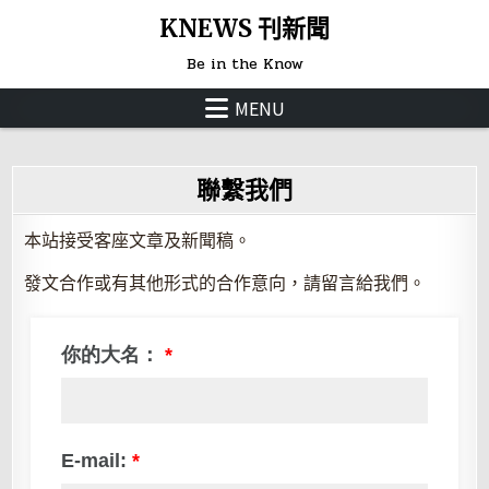
Skip
KNEWS 刊新聞
to
Be in the Know
content
MENU
聯繫我們
本站接受客座文章及新聞稿。
發文合作或有其他形式的合作意向，請留言給我們。