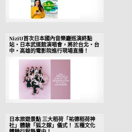
NiziU首次日本國內音樂廳巡演終點
站・日本武道館演唱會，將於台北・台
中・高雄的電影院進行現場直播！
日本旅遊景點 三大稻荷「祐德稻荷神
社」體驗「狐之嫁」儀式！ 五種文化
體驗行程熱賣中！