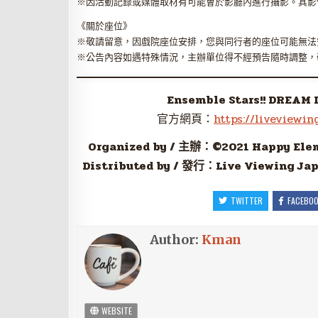
※因活動記錄或媒體取材有可能會於影廳內進行攝影。其影
《關於座位》
※敬請留意，因戲院座位安排，您與同行者的座位可能無法
※公告內容如遇特殊情況，主辦單位得不經預告隨時調整，
Ensemble Stars!! DREAM 
官方網頁：
https://liveviewin
Organized by / 主辦：©2021 Happy Eleme
Distributed by / 發行：Live Viewing Jap
TWITTER
FACEBO
Author:
Kman
WEBSITE