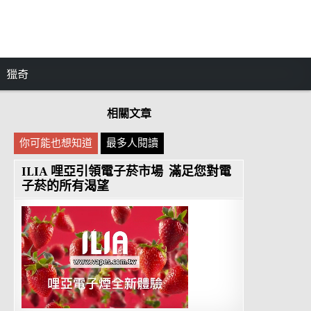
獵奇
相關文章
你可能也想知道
最多人閱讀
ILIA 哩亞引領電子菸市場 滿足您對電
子菸的所有渴望