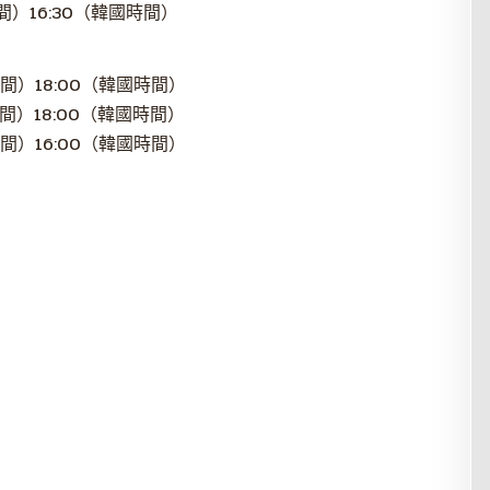
間）16:30（韓國時間）
時間）18:00（韓國時間）
時間）18:00（韓國時間）
時間）16:00（韓國時間）