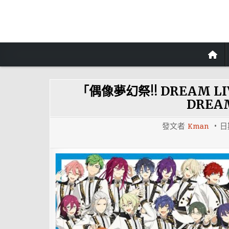
Skip
to
content
「偶像夢幻祭!! DREAM 
DREAM
發文者
Kman
日