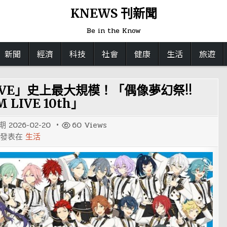
KNEWS 刊新聞
Be in the Know
新聞
經濟
科技
社會
健康
生活
旅遊
LIVE」史上最大規模！「偶像夢幻祭!!
 LIVE 10th」
期
2026-02-20
60
Views
發表在
生活