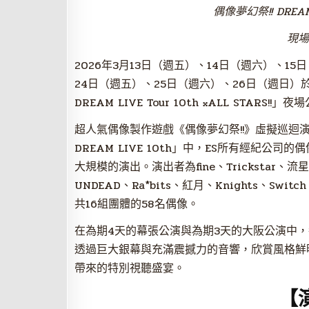
偶像夢幻祭!! DREAM 
現場
2026年3月13日（週五）、14日（週六）、1
24日（週五）、25日（週六）、26日（週日）
DREAM LIVE Tour 10th 𝄪ALL S
超人氣偶像製作遊戲《偶像夢幻祭!!》虛擬巡迴演
DREAM LIVE 10th」中，ES所有經紀公司的
大規模的演出。演出者為fine、Trickstar、流星隊、
UNDEAD、Ra*bits、紅月、Knights、Switch、
共16組團體的58名偶像。
在為期4天的幕張公演與為期3天的大阪公演中，
透過巨大銀幕與充滿震撼力的音響，欣賞風格鮮
帶來的特別視聽盛宴。
【