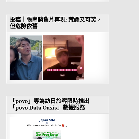
投稿｜張崗麟舊片再現: 荒謬又可笑，
但危險依舊
「povo」專為訪日旅客限時推出
「povo Data Oasis」數據服務