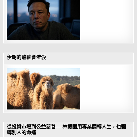
伊朗的駱駝會流淚
從投資市場到公益慈善──林振國用專業翻轉人生，也翻
轉別人的命運