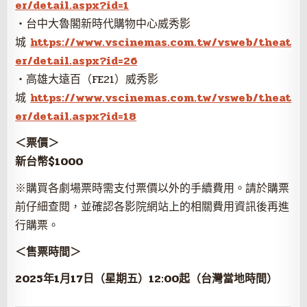
er/detail.aspx?id=1
・台中大魯閣新時代購物中心威秀影
城
https://www.vscinemas.com.tw/vsweb/theat
er/detail.aspx?id=26
・高雄大遠百（FE21）威秀影
城
https://www.vscinemas.com.tw/vsweb/theat
er/detail.aspx?id=18
＜票價＞
新台幣$1000
※購買各劇場票時需支付票價以外的手續費用。請於購票
前仔細查閱，並確認各影院網站上的相關費用資訊後再進
行購票。
＜售票時間＞
2025年1月17日（星期五）12:00起（台灣當地時間）