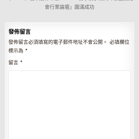
覽
會行業論壇」圓滿成功
發佈留言
發佈留言必須填寫的電子郵件地址不會公開。
必填欄位
標示為
*
留言
*