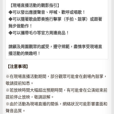
【現場直播活動的觀影指引】
◆可以發出應援聲音、呼喊、歡呼或唱歌！
◆可以隨著歌曲節奏進行擊掌（手拍、鼓掌）或跟著
舞步做動作！
◆可以攜帶毛巾等官方周邊商品！
請顧及周圍觀眾的感受，遵守規範，盡情享受現場直
播活動的樂趣吧！
【注意事項】
※在現場直播活動期間，部分觀眾可能會在劇場內鼓掌，
敬請提前知悉。
※若放映時間大幅超出預期時間，有可能會在公演結束前
提前停止放映，敬請諒解。
※由於活動為現場直播的關係，網絡狀況可能影響畫面和
聲音品質。