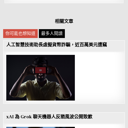
相關文章
你可能也想知道
最多人閱讀
人工智慧技術助長虛擬貨幣詐騙，近百萬美元遭竊
xAI 為 Grok 聊天機器人反猶風波公開致歉