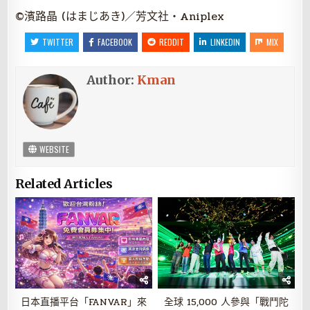
©濱路晶 (はまじあき)／芳文社・Aniplex
TWITTER
FACEBOOK
REDDIT
LINKEDIN
MIX
Author:
Kman
WEBSITE
Related Articles
日本直播平台「FANVAR」來
全球 15,000 人參與「戰鬥陀