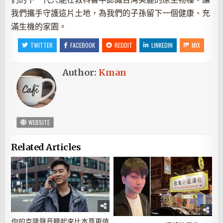
我們攜手守護這片土地，為我們的子孫留下一個健康、充
滿生機的家園。
TWITTER
FACEBOOK
REDDIT
LINKEDIN
MIX
Author:
Kman
WEBSITE
Related Articles
你的克隆聲音聽起來比本尊更值