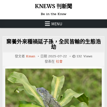
Skip
KNEWS 刊新聞
to
Be in the Know
content
MENU
棄養外來種禍延子孫，全民皆輸的生態浩
劫
發文者
Kman
日期
2025-07-22
132
Views
發表在
社會