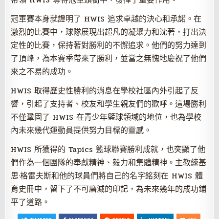
冠軍賽本身就證明了 HWIS 追求卓越的決心和承諾。在
激烈的比賽中，球隊展現出超凡的凝聚力和沈著，打出決
定性的比賽，保持著對勝利的不懈追求。他們的努力達到
了頂峰，為本賽季帶來了勝利，並當之無愧地慶祝了他們
來之不易的成功。
HWIS 取得歷史性勝利的消息在學校社區內外引起了反
響，引起了支持者、校友和學生親友們的歡呼。這場勝利
不僅鞏固了 HWIS 在青少年籃球領域的地位，也為學校
內未來幾代運動員提供努力目標的靈感。
HWIS 所獲得的 Tapics 籃球聯賽勝利成就，也突顯了他
們作為一個團隊的奉獻精神、毅力和集體精神。主教練基
思·格雷夫斯和他的球員們將自己的名字銘刻在 HWIS 體
育史冊中，留下了不可磨滅的印記，為未來幾年的成功鋪
平了道路。