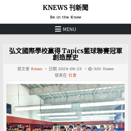
Skip
KNEWS 刊新聞
to
Be in the Know
content
MENU
弘文國際學校贏得 Tapics籃球聯賽冠軍
創造歷史
發文者
Kman
日期
2024-06-23
320
Views
發表在
社會