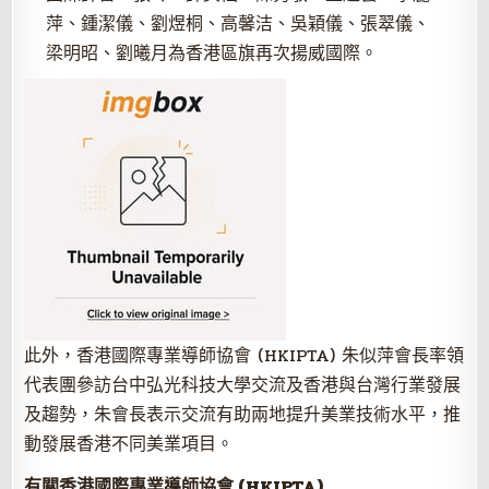
萍、鍾潔儀、劉煜桐、高馨洁、吳穎儀、張翠儀、
梁明昭、劉曦月為香港區旗再次揚威國際。
此外，香港國際專業導師協會 (HKIPTA) 朱似萍會長率領
代表團參訪台中弘光科技大學交流及香港與台灣行業發展
及趨勢，朱會長表示交流有助兩地提升美業技術水平，推
動發展香港不同美業項目。
有關香港國際專業導師協會 (HKIPTA)