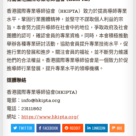
香港國際專業導師協會（HKIPTA）致力於提高導師專業
水平，鞏固行業團體精神，並堅守不謀取個人利益的宗
旨。本會努力提升導師在社會中的地位，爭取政府及社會
團體的認可，確認會員的專業資格。同時，本會積極推動
舉辦各種專業研討活動，協助會員提升專業技術水平，促
進行業的發展和進步。關注會員的福祉，並不斷努力維護
他們的合法權益。香港國際專業導師協會是一個致力於促
進導師行業發展，提升專業水平的領導機構。
媒體聯絡
香港國際專業導師協會(HKIPTA)
電郵：
info@hkipta.org
電話：23111862
網址：
https://www.hkipta.org/
TWITTER
FACEBOOK
REDDIT
LINKEDIN
MIX