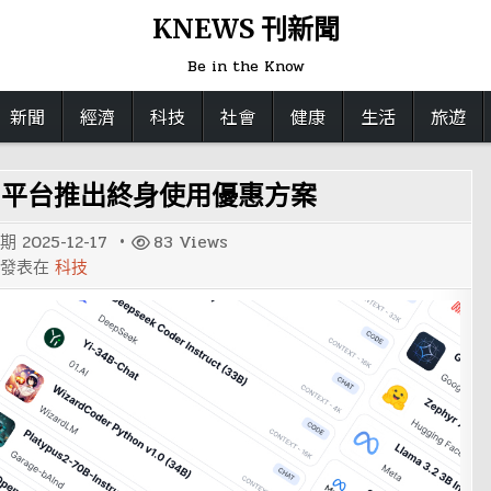
KNEWS 刊新聞
Be in the Know
新聞
經濟
科技
社會
健康
生活
旅遊
AI平台推出終身使用優惠方案
日期
2025-12-17
83
Views
發表在
科技