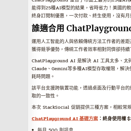
能得到25種AI模型的結果，省時省力！美國的軟體銷
終身訂閱制優惠，一次付款、終生使用，沒有月費
誰適合用 ChatPlaygroun
運用人工智能的人與依賴傳統方法工作者的差距
獲得競爭優勢，傳統工作者效率相對同儕卻持續
ChatPlayground AI 是解決 AI 工具
Claude、Gemini等多種AI模型存取權限
耗時問題。
該平台支援跨裝置功能，透過桌面及行動平台的
取的一致性。
本次 StackSocial 促銷提供三種方案，相
ChatPlayground AI 基礎方案
：終身使用權 $
每月 500 則訊息