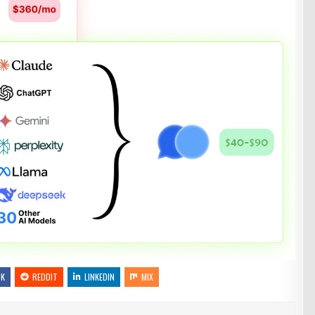
OK
REDDIT
LINKEDIN
MIX