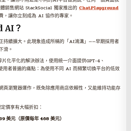
售網站 StackSocial 獨家推出的
ChatPlayground
，讓你立刻成為 AI 協作的專家。
d AI？
正持續擴大。此現象造成所稱的「AI鴻溝」——早期採用者
下滑。
太多、太碎片化平化的解決辦法，使用統一介面提供GPT-4、
，解決使用者普遍的痛點：為使用不同 AI 而頻繁切換平台的低效
網頁瀏覽器運作，既免除應用商店依賴性，又能維持功能存
較常規定價享有大幅折扣：
39 美元（原價每年 468 美元）