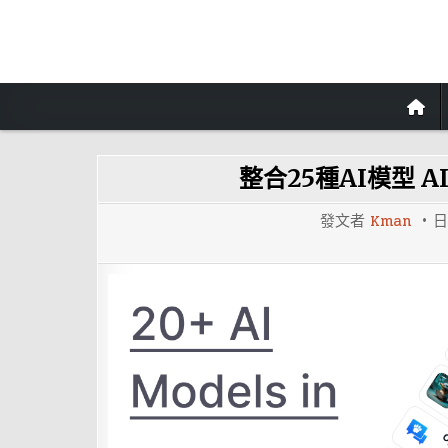
Skip
to
content
整合25種AI模型 
發文者
Kman