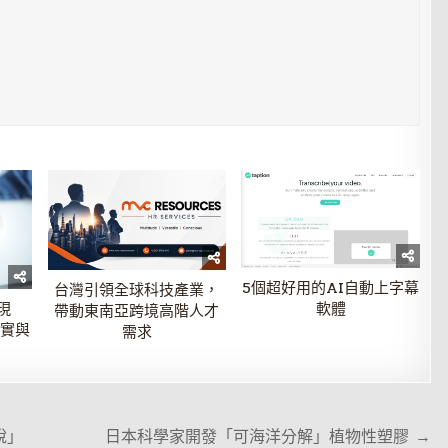
5個超好用的AI自動上字幕
台灣引領全球科技產業，
現
軟體
帶動東南亞跨境高階人才
事實與
需求
說」
日本科學家開發「可海洋分解」植物性塑膠 →