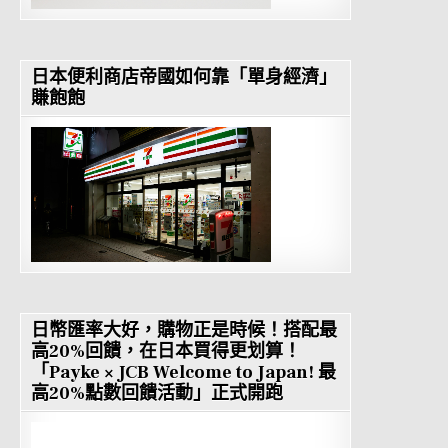
日本便利商店帝國如何靠「單身經濟」
賺飽飽
日幣匯率大好，購物正是時候！搭配最
高20%回饋，在日本買得更划算！
「Payke × JCB Welcome to Japan! 最
高20%點數回饋活動」正式開跑