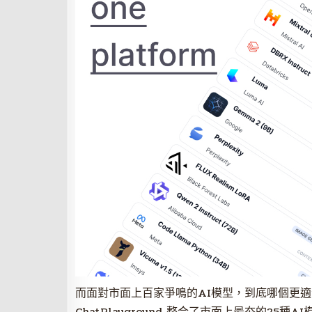
而面對市面上百家爭鳴的AI模型，到底哪個更適
ChatPlayground 整合了市面上最夯的2