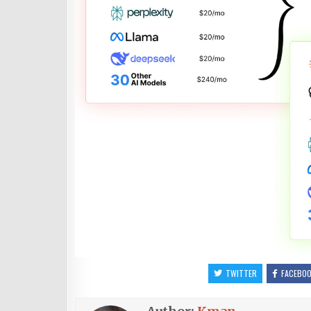
TWITTER
FACEBO