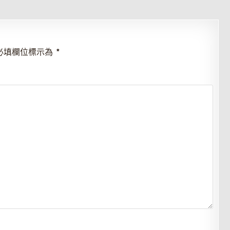
必填欄位標示為
*