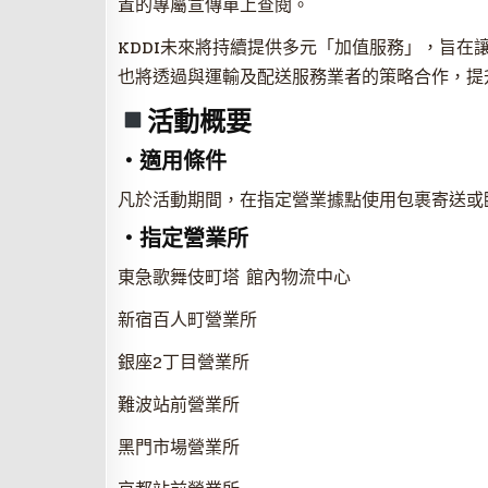
置的專屬宣傳單上查閱。
KDDI未來將持續提供多元「加值服務」，旨
也將透過與運輸及配送服務業者的策略合作，提
活動概要
・適用條件
凡於活動期間，在指定營業據點使用包裹寄送或
・指定營業所
東急歌舞伎町塔 館內物流中心
新宿百人町營業所
銀座2丁目營業所
難波站前營業所
黑門市場營業所