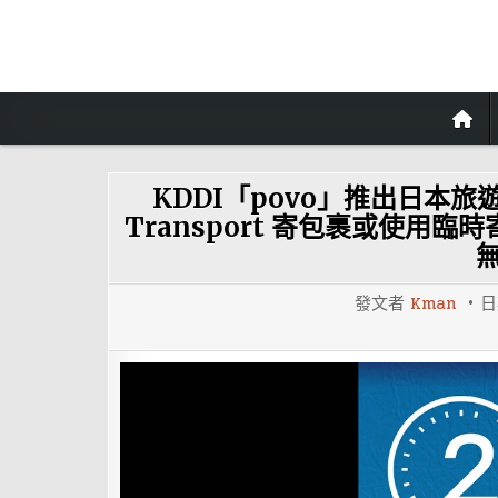
Skip
to
content
KDDI「povo」推出日本旅遊
Transport 寄包裹或使用臨
發文者
Kman