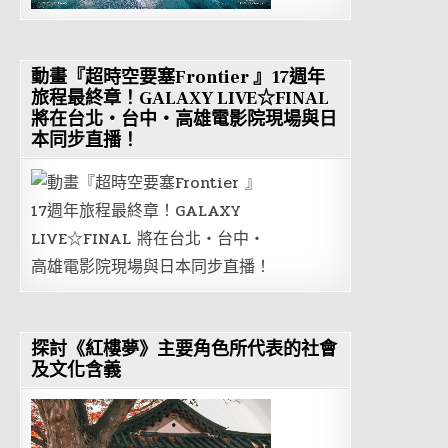
動畫『超時空要塞Frontier 』17週年
旅程最終章！GALAXY LIVE☆FINAL
將在台北・台中・高雄電影院現場與日
本同步直播！
探討《紅樓夢》主要角色所代表的社會
及文化含義