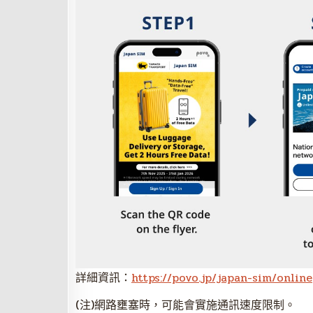
詳細資訊：
https://povo.jp/japan-sim/online
(注)網路壅塞時，可能會實施通訊速度限制。