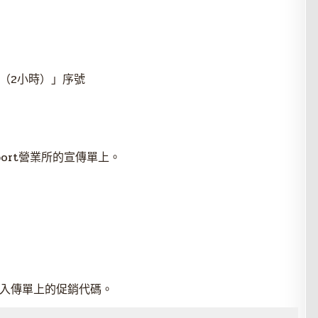
暢用（2小時）」序號
port營業所的宣傳單上。
，輸入傳單上的促銷代碼。