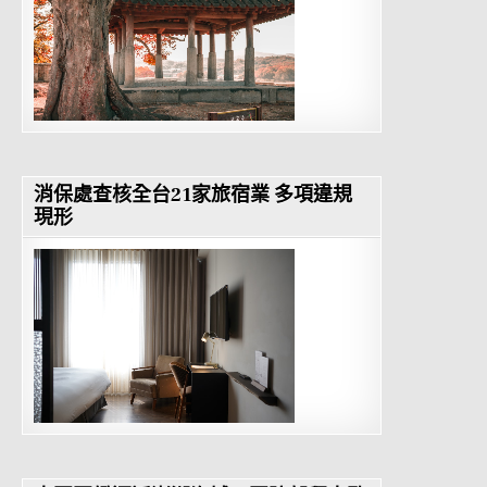
消保處查核全台21家旅宿業 多項違規
現形